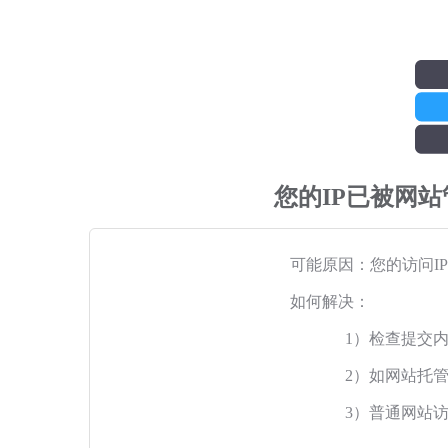
您的IP已被网
可能原因：您的访问I
如何解决：
1）检查提交
2）如网站托
3）普通网站