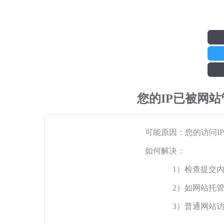
您的IP已被网
可能原因：您的访问I
如何解决：
1）检查提交
2）如网站托
3）普通网站