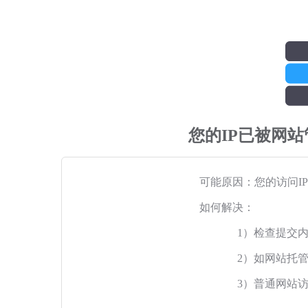
您的IP已被网
可能原因：您的访问I
如何解决：
1）检查提交
2）如网站托
3）普通网站