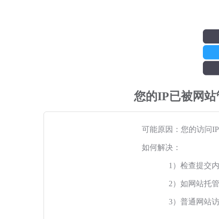
您的IP已被网
可能原因：您的访问I
如何解决：
1）检查提交
2）如网站托
3）普通网站