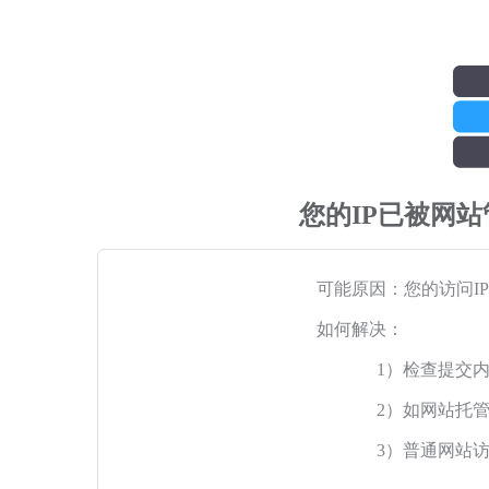
您的IP已被网
可能原因：您的访问I
如何解决：
1）检查提交
2）如网站托
3）普通网站