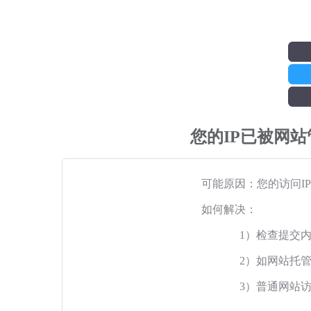
您的IP已被网
可能原因：您的访问I
如何解决：
1）检查提交
2）如网站托
3）普通网站