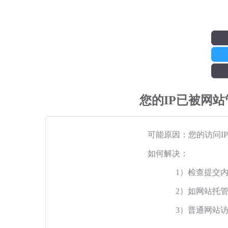
您的IP已被网
可能原因：您的访问I
如何解决：
1）检查提交
2）如网站托
3）普通网站