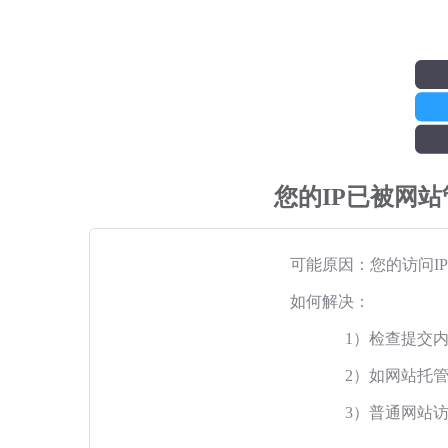
您的IP已被网
可能原因：您的访问I
如何解决：
1）检查提交
2）如网站托
3）普通网站