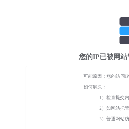
您的IP已被网
可能原因：您的访问I
如何解决：
1）检查提交
2）如网站托
3）普通网站