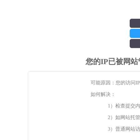
您的IP已被网
可能原因：您的访问I
如何解决：
1）检查提交
2）如网站托
3）普通网站