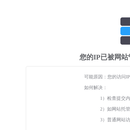
您的IP已被网
可能原因：您的访问I
如何解决：
1）检查提交
2）如网站托
3）普通网站